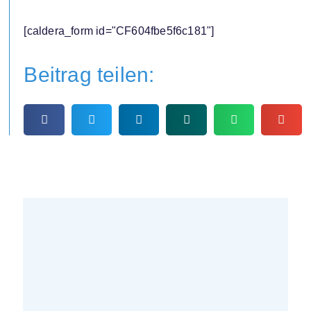
[caldera_form id="CF604fbe5f6c181"]
Beitrag teilen: