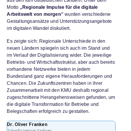
aus den fünf ostdeutschen Ländern. Unter dem
Motto
„Regionale Impulse für die digitale
Arbeitswelt von morgen“
wurden verschiedene
Gestaltungsansätze und Unterstützungsangebote
im digitalen Wandel diskutiert.
Es zeigte sich: Regionale Unterschiede in den
neuen Ländern spiegeln sich auch im Stand und
im Verlauf der Digitalisierung wider. Die jeweilige
Betriebs- und Wirtschaftsstruktur, aber auch bereits
vorhandene Netzwerke bieten in jedem
Bundesland ganz eigene Herausforderungen und
Chancen. Die Zukunftszentren haben in ihrer
Zusammenarbeit mit den KMU deshalb regional
zugeschnittene Herangehensweisen gefunden, um
die digitale Transformation für Betriebe und
Belegschaften erfolgreich zu gestalten.
Dr. Oliver Franken
Dr. Ja
Zukunftszentrum Sachsen
Mecklen