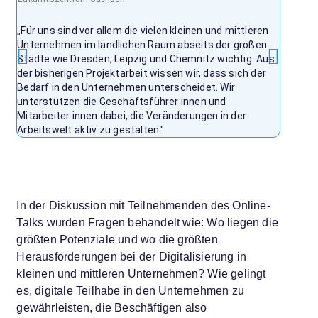
„Für uns sind vor allem die vielen kleinen und mittleren
„Noch h
Unternehmen im ländlichen Raum abseits der großen
untersc
Städte wie Dresden, Leipzig und Chemnitz wichtig. Aus
und -te
der bisherigen Projektarbeit wissen wir, dass sich der
Voraus
Bedarf in den Unternehmen unterscheidet. Wir
könnte 
unterstützen die Geschäftsführer:innen und
da die 
Mitarbeiter:innen dabei, die Veränderungen in der
wollen,
Arbeitswelt aktiv zu gestalten."
In der Diskussion mit Teilnehmenden des Online-
Talks wurden Fragen behandelt wie: Wo liegen die
größten Potenziale und wo die größten
Herausforderungen bei der Digitalisierung in
kleinen und mittleren Unternehmen? Wie gelingt
es, digitale Teilhabe in den Unternehmen zu
gewährleisten, die Beschäftigen also