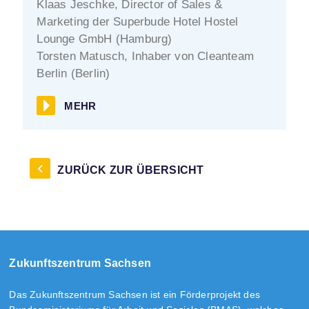
Klaas Jeschke, Director of Sales &
Marketing der Superbude Hotel Hostel
Lounge GmbH (Hamburg)
Torsten Matusch, Inhaber von Cleanteam
Berlin (Berlin)
MEHR
ZURÜCK ZUR ÜBERSICHT
Zukunftszentrum Sachsen
Das Zukunftszentrum Sachsen ist ein Förderprojekt des