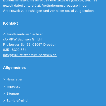
Bundesministeriums für Arbeit und Soziales (BMAS), welches
gezielt dabei unterstützt, Veränderungsprozesse in der
Arbeitswelt zu bewältigen und vor allem sozial zu gestalten.
Kontakt
Zukunftszentrum Sachsen
c/o RKW Sachsen GmbH
Freiberger Str. 35, 01067 Dresden
0351 8322 354
info@zukunftszentrum-sachsen.de
Allgemeines
Newsletter
Impressum
Sitemap
Barrierefreiheit