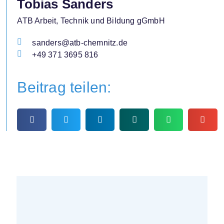
Tobias Sanders
ATB Arbeit, Technik und Bildung gGmbH
sanders@atb-chemnitz.de
+49 371 3695 816
Beitrag teilen: