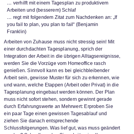
… verhilft mit einem Tagesplan zu produktivem
Arbeiten und (besserem) Schlaf
… regt mit folgendem Zitat zum Nachdenken an: „If
you fail to plan, you plan to fail“ (Benjamin
Franklin)
Arbeiten von Zuhause muss nicht stressig sein! Mit
einer durchdachten Tagesplanung, sprich der
Integration der Arbeit in die übrigen Alltagsereignisse,
werden Sie die Vorzüge vom Homeoffice rasch
genießen. Sinnvoll kann es bei gleichbleibender
Arbeit sein, gewisse Muster für sich zu erkennen, wie
und wann, welche Etappen (Arbeit oder Privat) in die
Tagesplanung eingebaut werden können. Der Plan
muss nicht sofort stehen, sondern gewinnt gerade
durch Erfahrungswerte an Mehrwert: Erproben Sie
ein paar Tage einen gewissen Tagesablauf und
ziehen Sie danach entsprechende
Schlussfolgerungen. Was lief gut, was muss geändert