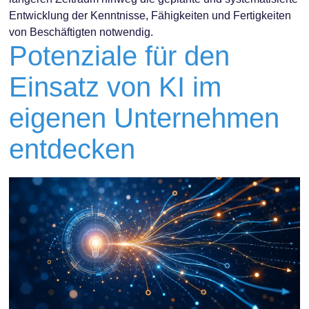
Entwicklung der Kenntnisse, Fähigkeiten und Fertigkeiten
von Beschäftigten notwendig.
Potenziale für den
Einsatz von KI im
eigenen Unternehmen
entdecken