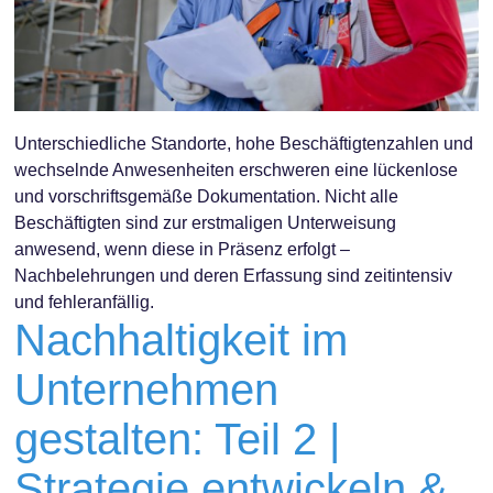
Unterschiedliche Standorte, hohe Beschäftigtenzahlen und
wechselnde Anwesenheiten erschweren eine lückenlose
und vorschriftsgemäße Dokumentation. Nicht alle
Beschäftigten sind zur erstmaligen Unterweisung
anwesend, wenn diese in Präsenz erfolgt –
Nachbelehrungen und deren Erfassung sind zeitintensiv
und fehleranfällig.
Nachhaltigkeit im
Unternehmen
gestalten: Teil 2 |
Strategie entwickeln &