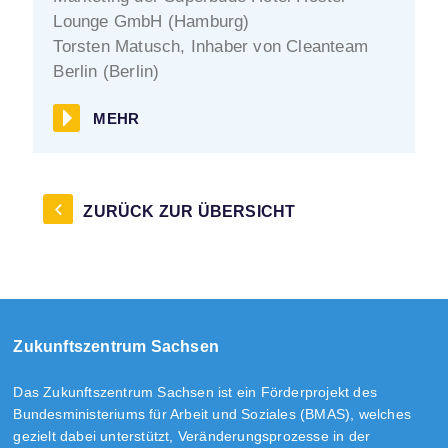
Lounge GmbH (Hamburg)
Torsten Matusch, Inhaber von Cleanteam
Berlin (Berlin)
MEHR
ZURÜCK ZUR ÜBERSICHT
Zukunftszentrum Sachsen
Das Zukunftszentrum Sachsen ist ein Förderprojekt des
Bundesministeriums für Arbeit und Soziales (BMAS), welches
gezielt dabei unterstützt, Veränderungsprozesse in der