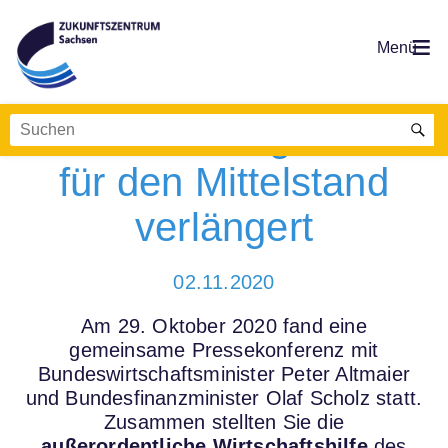
Überbrückungshilfen
für den Mittelstand
verlängert
02.11.2020
Am 29. Oktober 2020 fand eine
gemeinsame Pressekonferenz mit
Bundeswirtschaftsminister Peter Altmaier
und Bundesfinanzminister Olaf Scholz statt.
Zusammen stellten Sie die
außerordentliche Wirtschaftshilfe
des