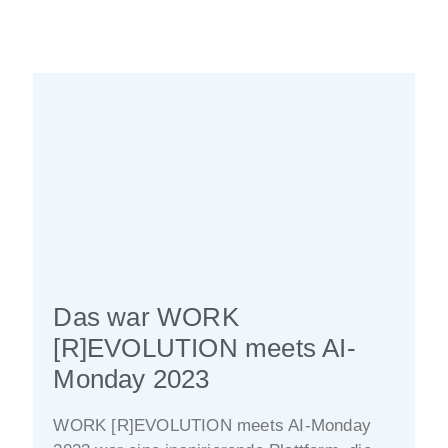
Das war WORK
[R]EVOLUTION meets AI-
Monday 2023
WORK [R]EVOLUTION meets AI-Monday