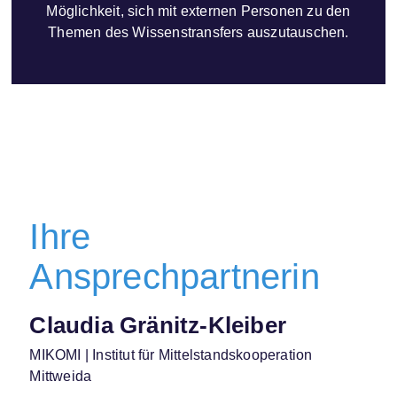
Möglichkeit, sich mit externen Personen zu den
Themen des Wissenstransfers auszutauschen.
Ihre
Ansprechpartnerin
Claudia Gränitz-Kleiber
MIKOMI | Institut für Mittelstandskooperation
Mittweida