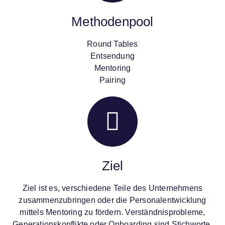
Methodenpool
Round Tables
Entsendung
Mentoring
Pairing
Ziel
Ziel ist es, verschiedene Teile des Unternehmens
zusammenzubringen oder die Personalentwicklung
mittels Mentoring zu fördern. Verständnisprobleme,
Generationskonflikte oder Onboarding sind Stichworte,