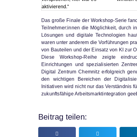
aktivierend.“
Das große Finale der Workshop-Serie fand i
Teilnehmer:innen die Möglichkeit, durch i
Lösungen und digitale Technologien hau
waren unter anderem die Vorführungen prak
von Bauteilen und der Einsatz von KI zur 
Diese Workshop-Reihe zeigte eindruc
Einrichtungen und spezialisierten Zent
Digital Zentrum Chemnitz erfolgreich ge
den wichtigen Bereichen der Digitalisi
Initiativen wird nicht nur das Verständnis
zukunftsfähige Arbeitsmarktintegration gee
Beitrag teilen: