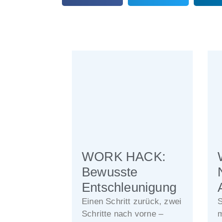
WORK HACK:
Bewusste
Entschleunigung
Einen Schritt zurück, zwei
S
Schritte nach vorne –
m