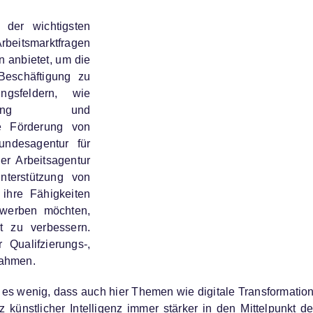
 der wichtigsten
Arbeitsmarktfragen
n anbietet, um die
 Beschäftigung zu
ngsfeldern, wie
mittlung und
ie Förderung von
ndesagentur für
der Arbeitsagentur
nterstützung von
 ihre Fähigkeiten
rwerben möchten,
 zu verbessern.
Qualifzierungs-,
nahmen.
 es wenig, dass auch hier Themen wie digitale Transformation
 künstlicher Intelligenz immer stärker in den Mittelpunkt de