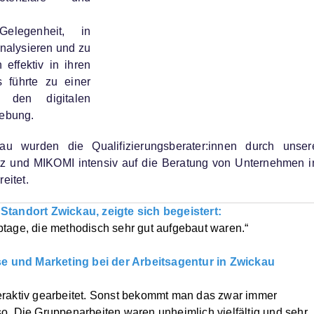
elegenheit, in
nalysieren und zu
 effektiv in ihren
s führte zu einer
t den digitalen
gebung.
u wurden die Qualifizierungsberater:innen durch unser
z und MIKOMI intensiv auf die Beratung von Unternehmen i
eitet.
Standort Zwickau, zeigte sich begeistert:
tage, die methodisch sehr gut aufgebaut waren.“
nd Marketing bei der Arbeitsagentur in Zwickau
aktiv gearbeitet. Sonst bekommt man das zwar immer
ie Gruppenarbeiten waren unheimlich vielfältig und sehr