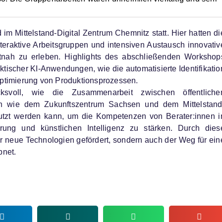
m Mittelstand-Digital Zentrum Chemnitz statt. Hier hatten di
nteraktive Arbeitsgruppen und intensiven Austausch innovativ
tnah zu erleben. Highlights des abschließenden Workshop
tischer KI-Anwendungen, wie die automatisierte Identifikatio
Optimierung von Produktionsprozessen.
ksvoll, wie die Zusammenarbeit zwischen öffentliche
ren wie dem Zukunftszentrum Sachsen und dem Mittelstand
nutzt werden kann, um die Kompetenzen von Berater:innen i
erung und künstlichen Intelligenz zu stärken. Durch dies
 für neue Technologien gefördert, sondern auch der Weg für ein
bnet.