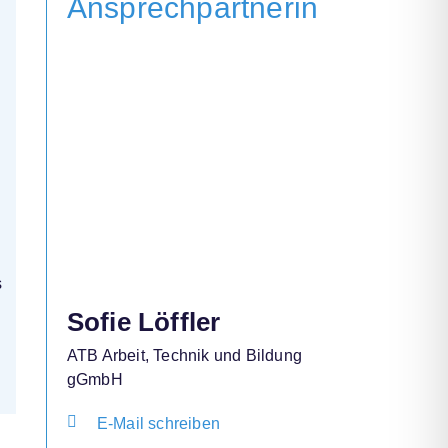
Ansprechpartnerin
n
s
Sofie Löffler
ATB Arbeit, Technik und Bildung
gGmbH
E-Mail schreiben