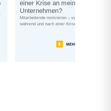
einer Krise an mein
r
Unternehmen?
r
Mitarbeitende motivieren – vor,
während und nach einer Krise
MEHR