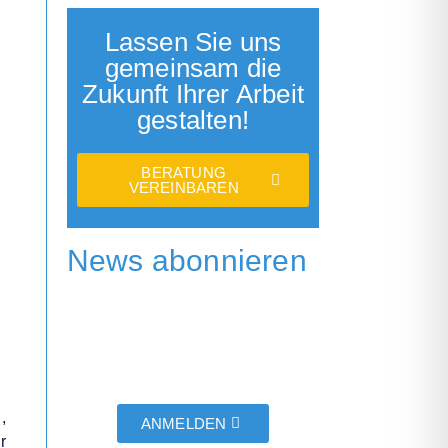
Lassen Sie uns
gemeinsam die
Zukunft Ihrer Arbeit
gestalten!
BERATUNG
VEREINBAREN
News abonnieren
,
ANMELDEN
r