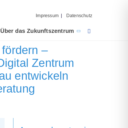
Impressum
|
Datenschutz
Über das Zukunftszentrum
fördern –
igital Zentrum
au entwickeln
eratung