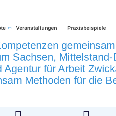
te
Veranstaltungen
Praxisbeispiele
 Kompetenzen gemeinsam 
um Sachsen, Mittelstand-D
 Agentur für Arbeit Zwick
sam Methoden für die B