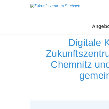
Angebo
Digitale
Zukunftszentr
Chemnitz und
gemein