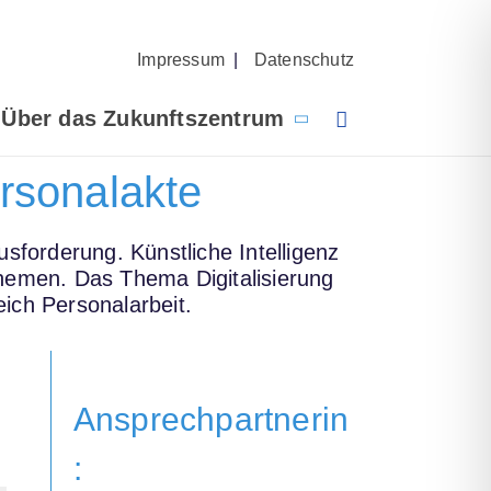
Impressum
|
Datenschutz
Über das Zukunftszentrum
ersonalakte
sforderung. Künstliche Intelligenz
themen. Das Thema Digitalisierung
eich Personalarbeit.
Ansprechpartnerin
: