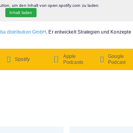
utton, um den Inhalt von open.spotify.com zu laden.
Inhalt laden
ba distribution GmbH
. Er entwickelt Strategien und Konzepte
Apple
Google
Spotify
Podcasts
Podcast