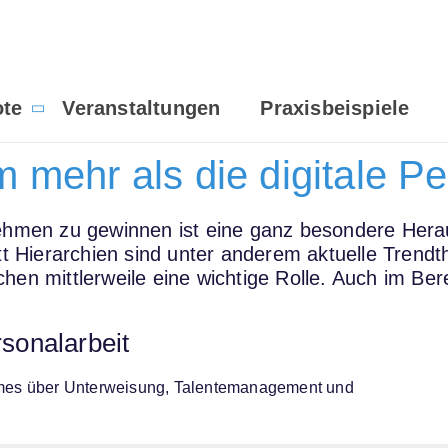
te
Veranstaltungen
Praxisbeispiele
 mehr als die digitale P
ehmen zu gewinnen ist eine ganz besondere Herau
t Hierarchien sind unter anderem aktuelle Trend
eichen mittlerweile eine wichtige Rolle. Auch im Ber
rsonalarbeit
omes über Unterweisung, Talentemanagement und