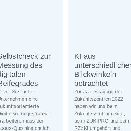
Selbstcheck zur
KI aus
Messung des
unterschiedliche
digitalen
Blickwinkeln
Reifegrades​
betrachtet
evor Sie für Ihr
Zur Jahrestagung der
nternehmen eine
Zukunftszentren 2022
ukunftsorientierte
haben wir uns beim
igitalisierungsstrategie
Zukunftszentrum Süd ,
rarbeiten, muss der
beim ZUKIPRO und beim
tatus-Quo hinsichtlich
RZzKI umgehört und