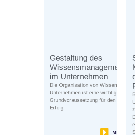
Gestaltung des
Wissensmanagements
im Unternehmen
Die Organisation von Wissen in
Unternehmen ist eine wichtige
B
Grundvoraussetzung für den
U
Erfolg.
z
D
e
S
MEHR