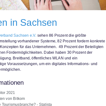
en in Sachsen
erband Sachsen e.V.
sehen 86 Prozent die größte
Umstellung vorhandener Systeme, 82 Prozent fordern konkrete
n Konzepten für das Unternehmen. 49 Prozent der Beteiligten
tzen Fördermöglichkeiten. Dabei haben 30 Prozent der
rfügung. Breitband, öffentliches WLAN und ein
ige Voraussetzungen, um ein digitales Informations- und
ermöglichen.
rmationen
tor 2021
ten von Bitkom
ie Tourismusbranche? - Statista