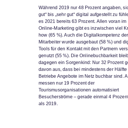
Während 2019 nur 48 Prozent angaben, sic
gut“ bis „sehr gut“ digital aufgestellt zu fühl
es 2021 bereits 63 Prozent. Allen voran im
Online-Marketing gibt es inzwischen viel 
how (65 %). Auch die Digitalkompetenz de
Mitarbeiter wurde ausgebaut (58 %) und dig
Tools für den Kontakt mit den Partnern vers
genutzt (55 %). Die Onlinebuchbarkeit blei
dagegen ein Sorgenkind: Nur 32 Prozent 
davon aus, dass bei mindestens der Hälfte 
Betriebe Angebote im Netz buchbar sind. 
messen nur 19 Prozent der
Tourismusorganisationen automatisiert
Besucherströme – gerade einmal 4 Prozen
als 2019.