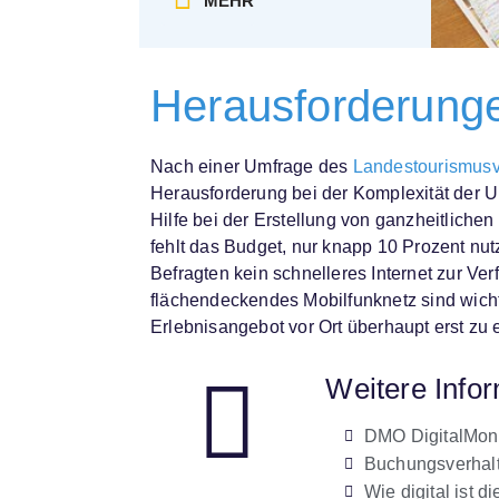
MEHR
Herausforderung
Nach einer Umfrage des
Landestourismusv
Herausforderung bei der Komplexität der 
Hilfe bei der Erstellung von ganzheitliche
fehlt das Budget, nur knapp 10 Prozent nu
Befragten kein schnelleres Internet zur Ve
flächendeckendes Mobilfunknetz sind wicht
Erlebnisangebot vor Ort überhaupt erst zu 
Weitere Info
DMO DigitalMoni
Buchungsverhal
Wie digital ist d