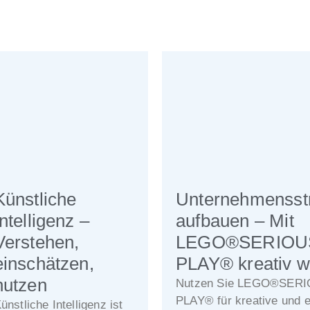
Künstliche
Unternehmensstr
Intelligenz –
aufbauen – Mit
Verstehen,
LEGO®SERIOU
einschätzen,
PLAY® kreativ 
nutzen
Nutzen Sie LEGO®SER
PLAY® für kreative und e
ünstliche Intelligenz ist