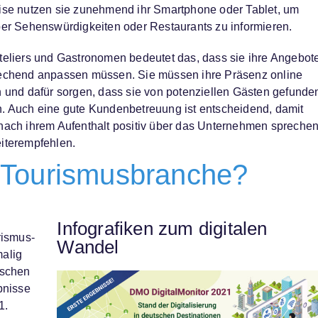
ise nutzen sie zunehmend ihr Smartphone oder Tablet, um
ber Sehenswürdigkeiten oder Restaurants zu informieren.
teliers und Gastronomen bedeutet das, dass sie ihre Angebot
echend anpassen müssen. Sie müssen ihre Präsenz online
n und dafür sorgen, dass sie von potenziellen Gästen gefunde
. Auch eine gute Kundenbetreuung ist entscheidend, damit
nach ihrem Aufenthalt positiv über das Unternehmen spreche
iterempfehlen.
ie Tourismusbranche?
Infografiken zum digitalen
rismus-
Wandel
malig
tschen
bnisse
1.