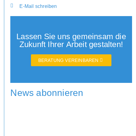
E-Mail schreiben
Lassen Sie uns gemeinsam die
Zukunft Ihrer Arbeit gestalten!
BERATUNG VEREINBAREN
News abonnieren