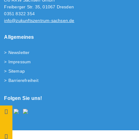
c/o RKW Sachsen GmbH
Freiberger Str. 35, 01067 Dresden
0351 8322 354
info@zukunftszentrum-sachsen.de
Allgemeines
Newsletter
Impressum
Sitemap
Barrierefreiheit
Folgen Sie uns!