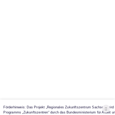
Förderhinweis: Das Projekt „Regionales Zukunftszentrum Sachsen“ wir
Programms „Zukunftszentren“ durch das Bundesministerium für Arbeit u