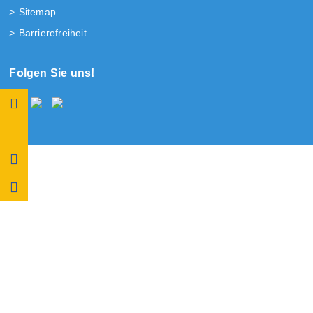
Sitemap
Barrierefreiheit
Folgen Sie uns!