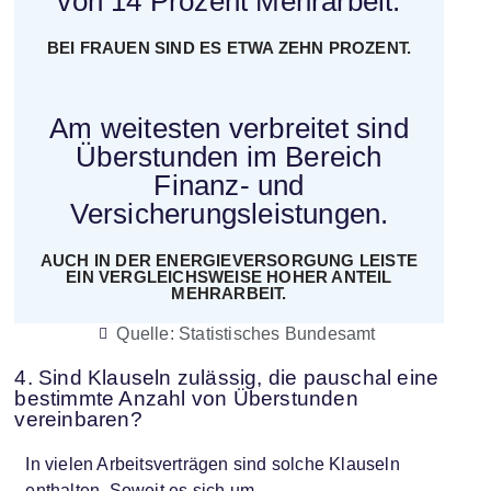
von 14 Prozent Mehrarbeit.
BEI FRAUEN SIND ES ETWA ZEHN PROZENT.
Am weitesten verbreitet sind
Überstunden im Bereich
Finanz- und
Versicherungsleistungen.
AUCH IN DER ENERGIEVERSORGUNG LEISTE
EIN VERGLEICHSWEISE HOHER ANTEIL
MEHRARBEIT.
Quelle: Statistisches Bundesamt
4. Sind Klauseln zulässig, die pauschal eine
bestimmte Anzahl von Überstunden
vereinbaren?
In vielen Arbeitsverträgen sind solche Klauseln
enthalten. Soweit es sich um