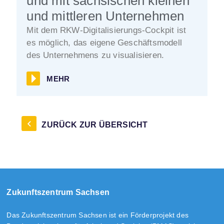
und mit sächsischen kleinen
und mittleren Unternehmen
Mit dem RKW-Digitalisierungs-Cockpit ist
es möglich, das eigene Geschäftsmodell
des Unternehmens zu visualisieren.
MEHR
ZURÜCK ZUR ÜBERSICHT
Zukunftszentrum Sachsen
Das Zukunftszentrum Sachsen ist ein Förderprojekt des