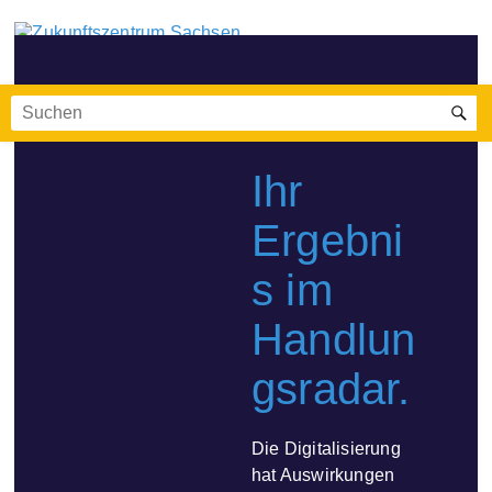
Ihr
Ergebni
s im
Handlun
gsradar.
Die Digitalisierung
hat Auswirkungen